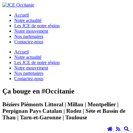
Accueil
Notre actualité
Les JCE de notre région
Notre mouvement
Nos partenaires
Contactez-nous
Accueil
Notre actualité
Les JCE de notre région
Notre mouvement
Nos partenaires
Contactez-nous
Ça bouge en #Occitanie
Béziers Piémonts Littoral | Millau | Montpellier |
Perpignan Pays Catalan | Rodez | Sète et Bassin de
Thau | Tarn-et-Garonne | Toulouse
Accueil
RSS
S