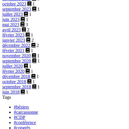
octobre 2023
1
septembre 2023
1
juillet 2023
1
juin 2023
1
mai 2023
3
avril 2023
2
février 2023
1
janvier 2023
2
décembre 2022
2
février 2021
1
novembre 2020
1
septembre 2020
1
juillet 2020
1
février 2020
1
décembre 2018
1
octobre 2018
1
septembre 2018
1
juin 2018
1
Tags
#béziers
#carcassonne
#CDP
#conférence
#congrès