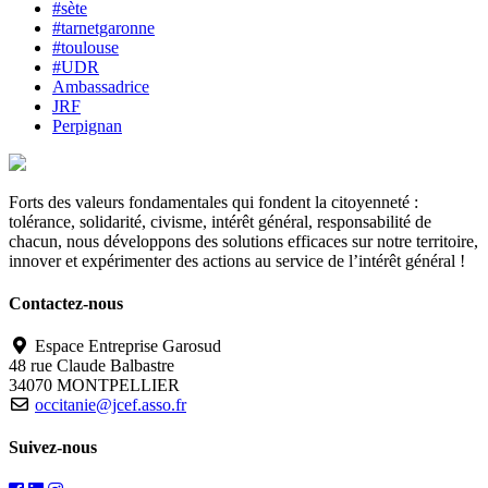
#sète
#tarnetgaronne
#toulouse
#UDR
Ambassadrice
JRF
Perpignan
Forts des valeurs fondamentales qui fondent la citoyenneté :
tolérance, solidarité, civisme, intérêt général, responsabilité de
chacun, nous développons des solutions efficaces sur notre territoire,
innover et expérimenter des actions au service de l’intérêt général !
Contactez-nous
Espace Entreprise Garosud
48 rue Claude Balbastre
34070 MONTPELLIER
occitanie@jcef.asso.fr
Suivez-nous