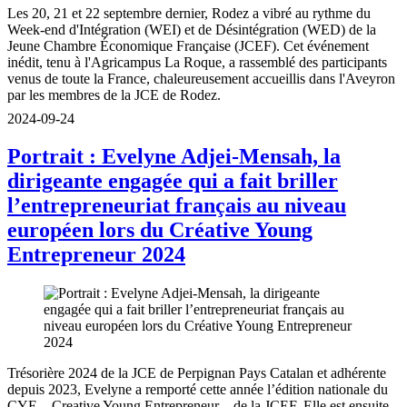
Les 20, 21 et 22 septembre dernier, Rodez a vibré au rythme du
Week-end d'Intégration (WEI) et de Désintégration (WED) de la
Jeune Chambre Économique Française (JCEF). Cet événement
inédit, tenu à l'Agricampus La Roque, a rassemblé des participants
venus de toute la France, chaleureusement accueillis dans l'Aveyron
par les membres de la JCE de Rodez.
2024-09-24
Portrait : Evelyne Adjei-Mensah, la
dirigeante engagée qui a fait briller
l’entrepreneuriat français au niveau
européen lors du Créative Young
Entrepreneur 2024
Trésorière 2024 de la JCE de Perpignan Pays Catalan et adhérente
depuis 2023, Evelyne a remporté cette année l’édition nationale du
CYE – Creative Young Entrepreneur – de la JCEF. Elle est ensuite