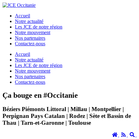
Accueil
Notre actualité
Les JCE de notre région
Notre mouvement
Nos partenaires
Contactez-nous
Accueil
Notre actualité
Les JCE de notre région
Notre mouvement
Nos partenaires
Contactez-nous
Ça bouge en #Occitanie
Béziers Piémonts Littoral | Millau | Montpellier |
Perpignan Pays Catalan | Rodez | Sète et Bassin de
Thau | Tarn-et-Garonne | Toulouse
Accueil
RSS
S