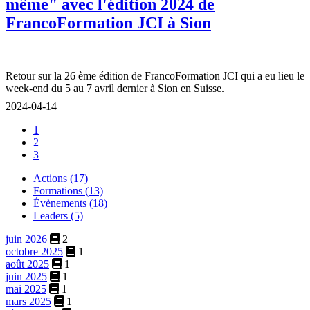
même" avec l'édition 2024 de
FrancoFormation JCI à Sion
Retour sur la 26 ème édition de FrancoFormation JCI qui a eu lieu le
week-end du 5 au 7 avril dernier à Sion en Suisse.
2024-04-14
1
2
3
Actions (17)
Formations (13)
Évènements (18)
Leaders (5)
juin 2026
2
octobre 2025
1
août 2025
1
juin 2025
1
mai 2025
1
mars 2025
1