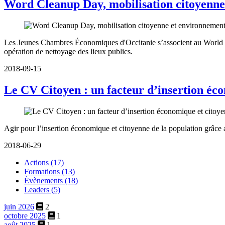
Word Cleanup Day, mobilisation citoyenne
Les Jeunes Chambres Économiques d'Occitanie s’associent au World Cl
opération de nettoyage des lieux publics.
2018-09-15
Le CV Citoyen : un facteur d’insertion éc
Agir pour l’insertion économique et citoyenne de la population grâce
2018-06-29
Actions (17)
Formations (13)
Évènements (18)
Leaders (5)
juin 2026
2
octobre 2025
1
août 2025
1