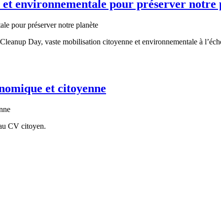
 et environnementale pour préserver notre 
eanup Day, vaste mobilisation citoyenne et environnementale à l’éche
onomique et citoyenne
 au CV citoyen.