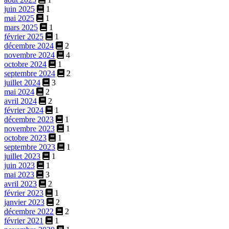
juin 2025
1
mai 2025
1
mars 2025
1
février 2025
1
décembre 2024
2
novembre 2024
4
octobre 2024
1
septembre 2024
2
juillet 2024
3
mai 2024
2
avril 2024
2
février 2024
1
décembre 2023
1
novembre 2023
1
octobre 2023
1
septembre 2023
1
juillet 2023
1
juin 2023
1
mai 2023
3
avril 2023
2
février 2023
1
janvier 2023
2
décembre 2022
2
février 2021
1