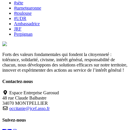
#sète
#tarnetgaronne
#toulouse
#UDR
Ambassadrice
JRF
Perpignan
Forts des valeurs fondamentales qui fondent la citoyenneté :
tolérance, solidarité, civisme, intérêt général, responsabilité de
chacun, nous développons des solutions efficaces sur notre territoire,
innover et expérimenter des actions au service de l’intérêt général !
Contactez-nous
Espace Entreprise Garosud
48 rue Claude Balbastre
34070 MONTPELLIER
occitanie@jcef.asso.fr
Suivez-nous