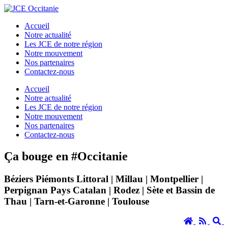
Accueil
Notre actualité
Les JCE de notre région
Notre mouvement
Nos partenaires
Contactez-nous
Accueil
Notre actualité
Les JCE de notre région
Notre mouvement
Nos partenaires
Contactez-nous
Ça bouge en #Occitanie
Béziers Piémonts Littoral | Millau | Montpellier |
Perpignan Pays Catalan | Rodez | Sète et Bassin de
Thau | Tarn-et-Garonne | Toulouse
Accueil
RSS
S