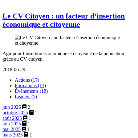
Le CV Citoyen : un facteur d’insertion
économique et citoyenne
Agir pour l’insertion économique et citoyenne de la population
grâce au CV citoyen.
2018-06-29
Actions (17)
Formations (13)
Évènements (18)
Leaders (5)
juin 2026
2
octobre 2025
1
août 2025
1
juin 2025
1
mai 2025
1
mars 2025
1