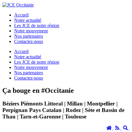
Accueil
Notre actualité
Les JCE de notre région
Notre mouvement
Nos partenaires
Contactez-nous
Accueil
Notre actualité
Les JCE de notre région
Notre mouvement
Nos partenaires
Contactez-nous
Ça bouge en #Occitanie
Béziers Piémonts Littoral | Millau | Montpellier |
Perpignan Pays Catalan | Rodez | Sète et Bassin de
Thau | Tarn-et-Garonne | Toulouse
Accueil
RSS
S