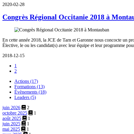
2020-02-28
Congrès Régional Occitanie 2018 à Monta
En cette année 2018, la JCE de Tarn et Garonne nous concocte un prog
Élective, le ou les candidat(s) avec leur équipe et leur programme pou
2018-12-15
1
2
Actions (17)
Formations (13)
Évènements (18)
Leaders (5)
juin 2026
2
octobre 2025
1
août 2025
1
juin 2025
1
mai 2025
1