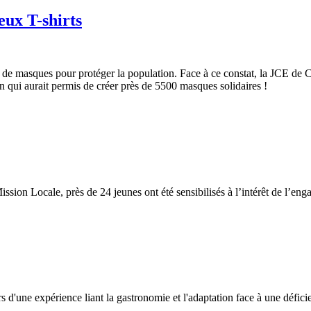
eux T-shirts
de masques pour protéger la population. Face à ce constat, la JCE de Ca
n qui aurait permis de créer près de 5500 masques solidaires !
ssion Locale, près de 24 jeunes ont été sensibilisés à l’intérêt de l’eng
rs d'une expérience liant la gastronomie et l'adaptation face à une défici