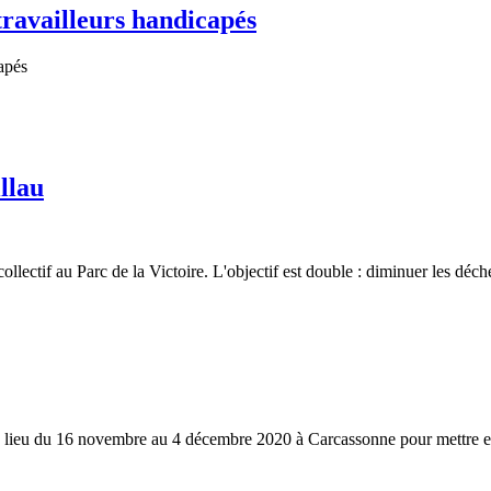
ravailleurs handicapés
illau
ollectif au Parc de la Victoire. L'objectif est double : diminuer les déche
lieu du 16 novembre au 4 décembre 2020 à Carcassonne pour mettre en ava