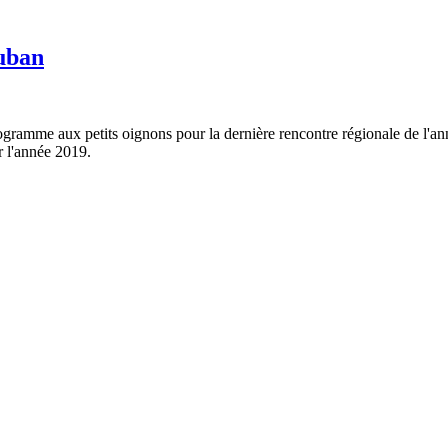
uban
ramme aux petits oignons pour la dernière rencontre régionale de l'an
r l'année 2019.