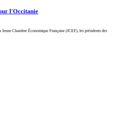
ur l'Occitanie
e la Jeune Chambre Économique Française (JCEF), les présidents des