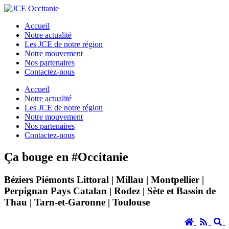
Accueil
Notre actualité
Les JCE de notre région
Notre mouvement
Nos partenaires
Contactez-nous
Accueil
Notre actualité
Les JCE de notre région
Notre mouvement
Nos partenaires
Contactez-nous
Ça bouge en #Occitanie
Béziers Piémonts Littoral | Millau | Montpellier |
Perpignan Pays Catalan | Rodez | Sète et Bassin de
Thau | Tarn-et-Garonne | Toulouse
Accueil
RSS
S