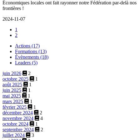
Économiques locales ont fait rayonner notre Fédération par-delà nos
frontières !
2024-11-07
1
2
Actions (17)
Formations (13)
Évènements (18)
Leaders (5)
juin 2026
2
octobre 2025
1
août 2025
1
juin 2025
1
mai 2025
1
mars 2025
1
février 2025
1
décembre 2024
2
novembre 2024
4
octobre 2024
1
septembre 2024
2
juillet 2024
3