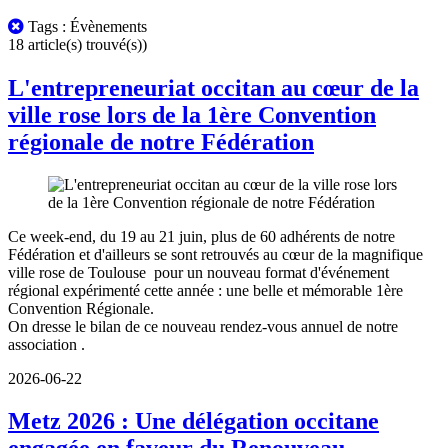
Tous
Tags : Évènements
les
18 article(s) trouvé(s))
posts
L'entrepreneuriat occitan au cœur de la
ville rose lors de la 1ère Convention
régionale de notre Fédération
Ce week-end, du 19 au 21 juin, plus de 60 adhérents de notre
Fédération et d'ailleurs se sont retrouvés au cœur de la magnifique
ville rose de Toulouse pour un nouveau format d'événement
régional expérimenté cette année : une belle et mémorable 1ère
Convention Régionale.
On dresse le bilan de ce nouveau rendez-vous annuel de notre
association .
2026-06-22
Metz 2026 : Une délégation occitane
engagée en faveur du Renouveau